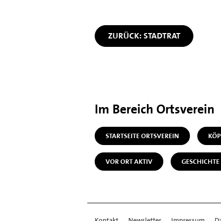
ZURÜCK: STADTRAT
Im Bereich Ortsverein
STARTSEITE ORTSVEREIN
KÖP
VOR ORT AKTIV
GESCHICHTE
Kontakt
Newsletter
Impressum
D