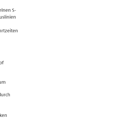
elnen S-
uslinien
rtzeiten
of
rum
durch
cken