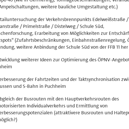
Ampelschaltungen, weitere bauliche Umgestaltung etc.)
tailuntersuchung der Verkehrsbrennpunkts Edelweißstraße /
anstraße / Primelstraße / Distelweg / Schule Süd,
chenforschung, Erarbeitung von Möglichkeiten zur Entschär
tspots“ (Zufahrtsbeschränkungen, Einbahnstraßenregelung,
ndung, weitere Anbindung der Schule Süd von der FFB 11 her 
twicklung weiterer Ideen zur Optimierung des ÖPNV-Angebot
hheim
erbesserung der Fahrtzeiten und der Taktsynchronisation zw
ussen und S-Bahn in Puchheim
bgleich der Busrouten mit den Hauptverkehrsrouten des
otorisierten Individualverkehrs und Ermittlung von
erbesserungspotenzialen (attraktivere Busrouten und Halte
öglich?)