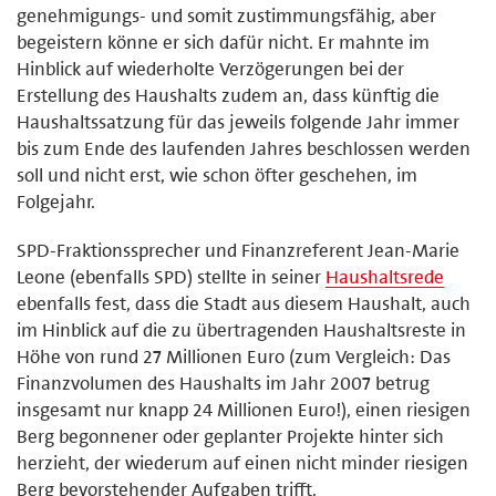
genehmigungs- und somit zustimmungsfähig, aber
begeistern könne er sich dafür nicht. Er mahnte im
Hinblick auf wiederholte Verzögerungen bei der
Erstellung des Haushalts zudem an, dass künftig die
Haushaltssatzung für das jeweils folgende Jahr immer
bis zum Ende des laufenden Jahres beschlossen werden
soll und nicht erst, wie schon öfter geschehen, im
Folgejahr.
SPD-Fraktionssprecher und Finanzreferent Jean-Marie
Leone (ebenfalls SPD) stellte in seiner
Haushaltsrede
ebenfalls fest, dass die Stadt aus diesem Haushalt, auch
im Hinblick auf die zu übertragenden Haushaltsreste in
Höhe von rund 27 Millionen Euro (zum Vergleich: Das
Finanzvolumen des Haushalts im Jahr 2007 betrug
insgesamt nur knapp 24 Millionen Euro!), einen riesigen
Berg begonnener oder geplanter Projekte hinter sich
herzieht, der wiederum auf einen nicht minder riesigen
Berg bevorstehender Aufgaben trifft.