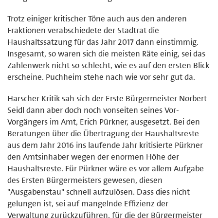
Trotz einiger kritischer Töne auch aus den anderen
Fraktionen verabschiedete der Stadtrat die
Haushaltssatzung für das Jahr 2017 dann einstimmig.
Insgesamt, so waren sich die meisten Räte einig, sei das
Zahlenwerk nicht so schlecht, wie es auf den ersten Blick
erscheine. Puchheim stehe nach wie vor sehr gut da.
Harscher Kritik sah sich der Erste Bürgermeister Norbert
Seidl dann aber doch noch vonseiten seines Vor-
Vorgängers im Amt, Erich Pürkner, ausgesetzt. Bei den
Beratungen über die Übertragung der Haushaltsreste
aus dem Jahr 2016 ins laufende Jahr kritisierte Pürkner
den Amtsinhaber wegen der enormen Höhe der
Haushaltsreste. Für Pürkner wäre es vor allem Aufgabe
des Ersten Bürgermeisters gewesen, diesen
"Ausgabenstau" schnell aufzulösen. Dass dies nicht
gelungen ist, sei auf mangelnde Effizienz der
Verwaltung zurückzuführen, für die der Bürgermeister