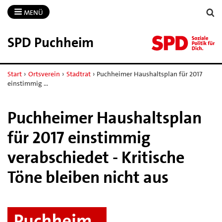
MENÜ
SPD Puchheim
Start
›
Ortsverein
›
Stadtrat
›
Puchheimer Haushaltsplan für 2017
einstimmig …
Puchheimer Haushaltsplan
für 2017 einstimmig
verabschiedet - Kritische
Töne bleiben nicht aus