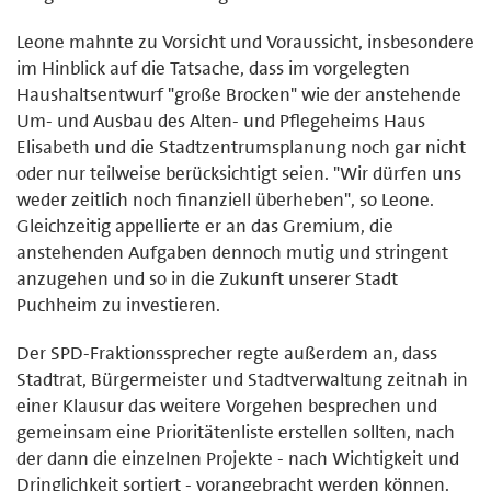
Leone mahnte zu Vorsicht und Voraussicht, insbesondere
im Hinblick auf die Tatsache, dass im vorgelegten
Haushaltsentwurf "große Brocken" wie der anstehende
Um- und Ausbau des Alten- und Pflegeheims Haus
Elisabeth und die Stadtzentrumsplanung noch gar nicht
oder nur teilweise berücksichtigt seien. "Wir dürfen uns
weder zeitlich noch finanziell überheben", so Leone.
Gleichzeitig appellierte er an das Gremium, die
anstehenden Aufgaben dennoch mutig und stringent
anzugehen und so in die Zukunft unserer Stadt
Puchheim zu investieren.
Der SPD-Fraktionssprecher regte außerdem an, dass
Stadtrat, Bürgermeister und Stadtverwaltung zeitnah in
einer Klausur das weitere Vorgehen besprechen und
gemeinsam eine Prioritätenliste erstellen sollten, nach
der dann die einzelnen Projekte - nach Wichtigkeit und
Dringlichkeit sortiert - vorangebracht werden können.