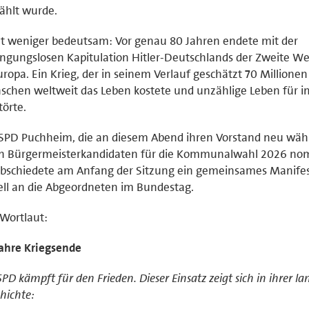
ählt wurde.
t weniger bedeutsam: Vor genau 80 Jahren endete mit der
ngungslosen Kapitulation Hitler-Deutschlands der Zweite We
uropa. Ein Krieg, der in seinem Verlauf geschätzt 70 Millionen
chen weltweit das Leben kostete und unzählige Leben für 
törte.
SPD Puchheim, die an diesem Abend ihren Vorstand neu wäh
en Bürgermeisterkandidaten für die Kommunalwahl 2026 nom
bschiedete am Anfang der Sitzung ein gemeinsames Manifes
ll an die Abgeordneten im Bundestag.
Wortlaut:
ahre Kriegsende
SPD kämpft für den Frieden. Dieser Einsatz zeigt sich in ihrer l
hichte: