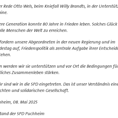
er Rede Otto Wels, beim Kniefall Willy Brandts, in der Unterstü
ine.
re Generation konnte 80 Jahre in Frieden leben. Solches Glück g
alle Menschen der Welt zu erreichen.
fordern unsere Abgeordneten in der neuen Regierung und im
estag auf, Friedenspolitik als zentrale Aufgabe ihrer Entschei
tehen.
n werden wir sie unterstützen und vor Ort die Bedingungen für
dliches Zusammenleben stärken.
r sind wir in die SPD eingetreten. Das ist unser Verständnis ein
chten und solidarischen Gesellschaft.
heim, 08. Mai 2025
stand der SPD Puchheim