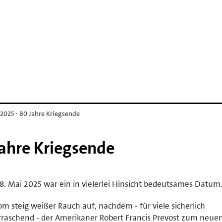
 2025 - 80 Jahre Kriegsende
Jahre Kriegsende
8. Mai 2025 war ein in vielerlei Hinsicht bedeutsames Datum
om steig weißer Rauch auf, nachdem - für viele sicherlich
raschend - der Amerikaner Robert Francis Prevost zum neue