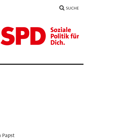
SUCHE
.
n Papst