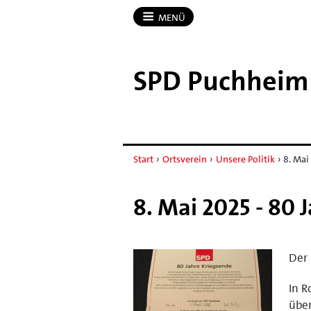
MENÜ
SPD Puchheim
Start
›
Ortsverein
›
Unsere Politik
›
8. Mai
8. Mai 2025 - 80 
Der 
In R
über