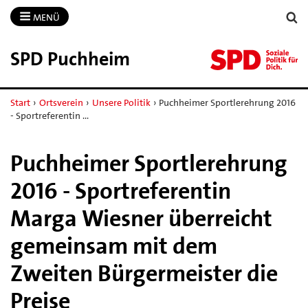
MENÜ
SPD Puchheim
Start
›
Ortsverein
›
Unsere Politik
›
Puchheimer Sportlerehrung 2016
- Sportreferentin …
Puchheimer Sportlerehrung
2016 - Sportreferentin
Marga Wiesner überreicht
gemeinsam mit dem
Zweiten Bürgermeister die
Preise