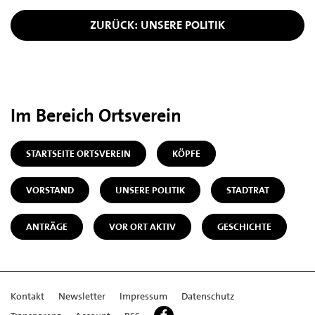
ZURÜCK: UNSERE POLITIK
Im Bereich Ortsverein
STARTSEITE ORTSVEREIN
KÖPFE
VORSTAND
UNSERE POLITIK
STADTRAT
ANTRÄGE
VOR ORT AKTIV
GESCHICHTE
Kontakt
Newsletter
Impressum
Datenschutz