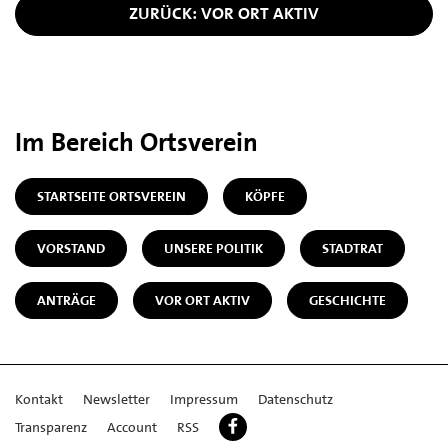
ZURÜCK: VOR ORT AKTIV
Im Bereich Ortsverein
STARTSEITE ORTSVEREIN
KÖPFE
VORSTAND
UNSERE POLITIK
STADTRAT
ANTRÄGE
VOR ORT AKTIV
GESCHICHTE
Kontakt
Newsletter
Impressum
Datenschutz
Transparenz
Account
RSS