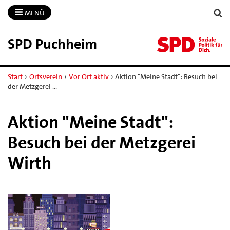
MENÜ
SPD Puchheim
Start
›
Ortsverein
›
Vor Ort aktiv
›
Aktion "Meine Stadt": Besuch bei
der Metzgerei …
Aktion "Meine Stadt":
Besuch bei der Metzgerei
Wirth