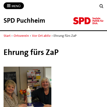
MENÜ
SPD Puchheim
Start
›
Ortsverein
›
Vor Ort aktiv
›
Ehrung fürs ZaP
Ehrung fürs ZaP