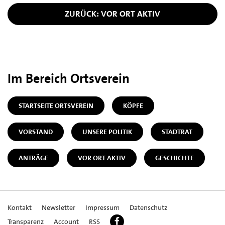
ZURÜCK: VOR ORT AKTIV
Im Bereich Ortsverein
STARTSEITE ORTSVEREIN
KÖPFE
VORSTAND
UNSERE POLITIK
STADTRAT
ANTRÄGE
VOR ORT AKTIV
GESCHICHTE
Kontakt
Newsletter
Impressum
Datenschutz
Transparenz
Account
RSS