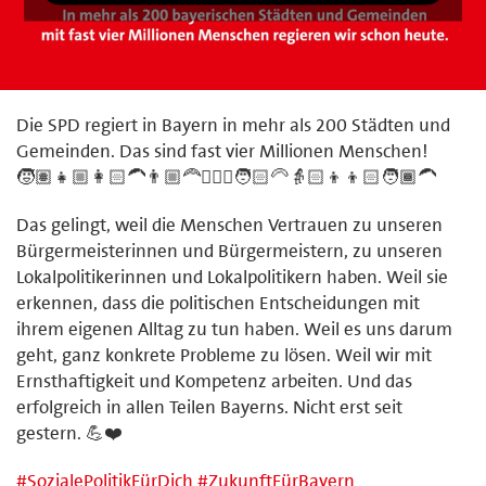
Die SPD regiert in Bayern in mehr als 200 Städten und
Gemeinden. Das sind fast vier Millionen Menschen!
🧒🏽👧🏼👩🏻‍🦱👨🏼‍🦰🧔🏼‍♂️🧑🏻‍🦳👵🏻👦👦🏻🧑🏾‍🦱
Das gelingt, weil die Menschen Vertrauen zu unseren
Bürgermeisterinnen und Bürgermeistern, zu unseren
Lokalpolitikerinnen und Lokalpolitikern haben. Weil sie
erkennen, dass die politischen Entscheidungen mit
ihrem eigenen Alltag zu tun haben. Weil es uns darum
geht, ganz konkrete Probleme zu lösen. Weil wir mit
Ernsthaftigkeit und Kompetenz arbeiten. Und das
erfolgreich in allen Teilen Bayerns. Nicht erst seit
gestern. 💪❤️
#
SozialePolitikFürDich
#
ZukunftFürBayern