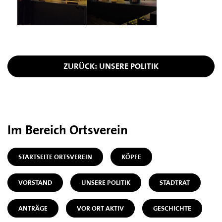
ZURÜCK: UNSERE POLITIK
Im Bereich Ortsverein
STARTSEITE ORTSVEREIN
KÖPFE
VORSTAND
UNSERE POLITIK
STADTRAT
ANTRÄGE
VOR ORT AKTIV
GESCHICHTE