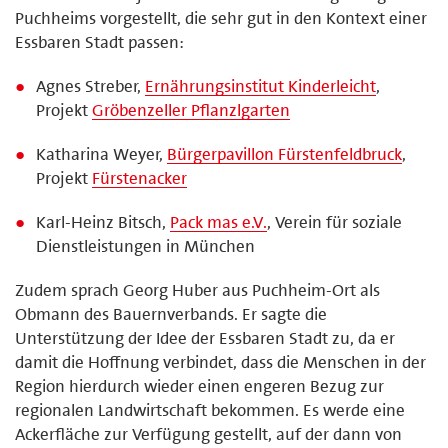
Puchheims vorgestellt, die sehr gut in den Kontext einer
Essbaren Stadt passen:
Agnes Streber,
Ernährungsinstitut Kinderleicht
,
Projekt
Gröbenzeller Pflanzlgarten
Katharina Weyer,
Bürgerpavillon Fürstenfeldbruck
,
Projekt
Fürstenacker
Karl-Heinz Bitsch,
Pack mas e.V.
, Verein für soziale
Dienstleistungen in München
Zudem sprach Georg Huber aus Puchheim-Ort als
Obmann des Bauernverbands. Er sagte die
Unterstützung der Idee der Essbaren Stadt zu, da er
damit die Hoffnung verbindet, dass die Menschen in der
Region hierdurch wieder einen engeren Bezug zur
regionalen Landwirtschaft bekommen. Es werde eine
Ackerfläche zur Verfügung gestellt, auf der dann von