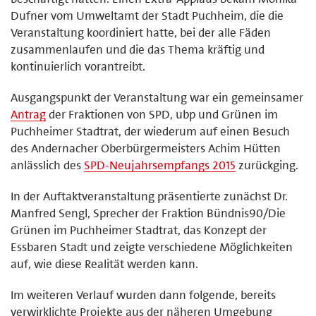
Dufner vom Umweltamt der Stadt Puchheim, die die
Veranstaltung koordiniert hatte, bei der alle Fäden
zusammenlaufen und die das Thema kräftig und
kontinuierlich vorantreibt.
Ausgangspunkt der Veranstaltung war ein gemeinsamer
Antrag
der Fraktionen von SPD, ubp und Grünen im
Puchheimer Stadtrat, der wiederum auf einen Besuch
des Andernacher Oberbürgermeisters Achim Hütten
anlässlich des
SPD-Neujahrsempfangs 2015
zurückging.
In der Auftaktveranstaltung präsentierte zunächst Dr.
Manfred Sengl, Sprecher der Fraktion Bündnis90/Die
Grünen im Puchheimer Stadtrat, das Konzept der
Essbaren Stadt und zeigte verschiedene Möglichkeiten
auf, wie diese Realität werden kann.
Im weiteren Verlauf wurden dann folgende, bereits
verwirklichte Projekte aus der näheren Umgebung