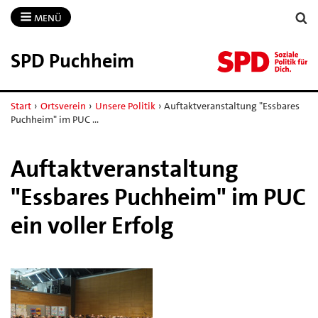
MENÜ
SPD Puchheim
Start
›
Ortsverein
›
Unsere Politik
›
Auftaktveranstaltung "Essbares
Puchheim" im PUC …
Auftaktveranstaltung
"Essbares Puchheim" im PUC
ein voller Erfolg