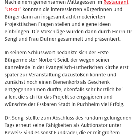
Nach einem gemeinsamen Mittagessen im
Restaurant
"Oskar"
konnten die interessierten Bürgerinnen und
Bürger dann an insgesamt acht moderierten
Projekttischen Fragen stellen und eigene Ideen
einbringen. Die Vorschläge wurden dann durch Herrn Dr.
Sengl und Frau Dufner gesammelt und präsentiert.
In seinem Schlusswort bedankte sich der Erste
Bürgermeister Norbert Seidl, der wegen seiner
Kanzelrede in der Evangelisch-Lutherischen Kirche erst
später zur Veranstaltung dazustoßen konnte und
zunächst noch einen Bienenkorb als Geschenk
entgegennehmen durfte, ebenfalls sehr herzlich bei
allen, die sich für das Projekt so engagieren und
wünschte der Essbaren Stadt in Puchheim viel Erfolg.
Dr. Sengl stellte zum Abschluss des rundum gelungenen
Tags erneut seine Fähigkeiten als Auktionator unter
Beweis: Sind es sonst Fundräder, die er mit großem