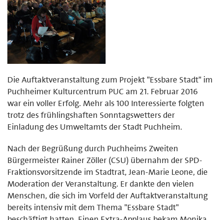
Die Auftaktveranstaltung zum Projekt "Essbare Stadt" im
Puchheimer Kulturcentrum PUC am 21. Februar 2016
war ein voller Erfolg. Mehr als 100 Interessierte folgten
trotz des frühlingshaften Sonntagswetters der
Einladung des Umweltamts der Stadt Puchheim.
Nach der Begrüßung durch Puchheims Zweiten
Bürgermeister Rainer Zöller (CSU) übernahm der SPD-
Fraktionsvorsitzende im Stadtrat, Jean-Marie Leone, die
Moderation der Veranstaltung. Er dankte den vielen
Menschen, die sich im Vorfeld der Auftaktveranstaltung
bereits intensiv mit dem Thema "Essbare Stadt"
beschäftigt hatten. Einen Extra-Applaus bekam Monika