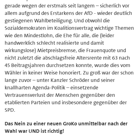
gerade wegen der erstmals seit langem – sicherlich vor
allem aufgrund des Erstarkens der AfD - wieder deutlich
gestiegenen Wahlbeteiligung. Und obwohl die
Sozialdemokraten im Koalitionsvertrag wichtige Themen
wie den Mindestlohn, die Ehe für alle, die (leider
handwerklich schlecht realisierte und damit
wirkungslose) Mietpreisbremse, die Frauenquote und
nicht zuletzt die abschlagsfreie Altersrente mit 63 nach
45 Beitragsjahren durchsetzen konnte, wurde dies vom
Wähler in keiner Weise honoriert. Zu groß war der schon
lange zuvor – unter Kanzler Schröder und seiner
knallharten Agenda-Politik – einsetzende
Vertrauensverlust der Menschen gegenüber den
etablierten Parteien und insbesondere gegenüber der
SPD.
Das Nein zu einer neuen GroKo unmittelbar nach der
Wahl war UND ist richtig!