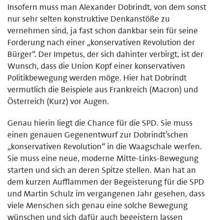
Insofern muss man Alexander Dobrindt, von dem sonst
nur sehr selten konstruktive Denkanstöße zu
vernehmen sind, ja fast schon dankbar sein für seine
Forderung nach einer „konservativen Revolution der
Bürger“. Der Impetus, der sich dahinter verbirgt, ist der
Wunsch, dass die Union Kopf einer konservativen
Politikbewegung werden möge. Hier hat Dobrindt
vermutlich die Beispiele aus Frankreich (Macron) und
Österreich (Kurz) vor Augen.
Genau hierin liegt die Chance für die SPD. Sie muss
einen genauen Gegenentwurf zur Dobrindt’schen
„konservativen Revolution“ in die Waagschale werfen.
Sie muss eine neue, moderne Mitte-Links-Bewegung
starten und sich an deren Spitze stellen. Man hat an
dem kurzen Aufflammen der Begeisterung für die SPD
und Martin Schulz im vergangenen Jahr gesehen, dass
viele Menschen sich genau eine solche Bewegung
wünschen und sich dafür auch begeistern lassen