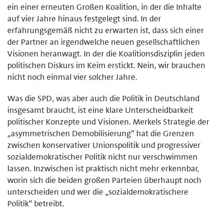
ein einer erneuten Großen Koalition, in der die Inhalte
auf vier Jahre hinaus festgelegt sind. In der
erfahrungsgemäß nicht zu erwarten ist, dass sich einer
der Partner an irgendwelche neuen gesellschaftlichen
Visionen heranwagt. In der die Koalitionsdisziplin jeden
politischen Diskurs im Keim erstickt. Nein, wir brauchen
nicht noch einmal vier solcher Jahre.
Was die SPD, was aber auch die Politik in Deutschland
insgesamt braucht, ist eine klare Unterscheidbarkeit
politischer Konzepte und Visionen. Merkels Strategie der
„asymmetrischen Demobilisierung“ hat die Grenzen
zwischen konservativer Unionspolitik und progressiver
sozialdemokratischer Politik nicht nur verschwimmen
lassen. Inzwischen ist praktisch nicht mehr erkennbar,
worin sich die beiden großen Parteien überhaupt noch
unterscheiden und wer die „sozialdemokratischere
Politik“ betreibt.