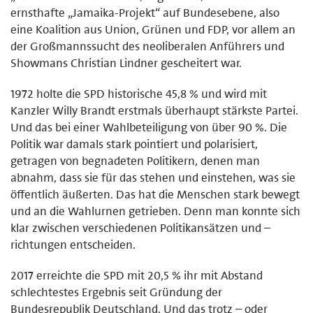
ernsthafte „Jamaika-Projekt“ auf Bundesebene, also
eine Koalition aus Union, Grünen und FDP, vor allem an
der Großmannssucht des neoliberalen Anführers und
Showmans Christian Lindner gescheitert war.
1972 holte die SPD historische 45,8 % und wird mit
Kanzler Willy Brandt erstmals überhaupt stärkste Partei.
Und das bei einer Wahlbeteiligung von über 90 %. Die
Politik war damals stark pointiert und polarisiert,
getragen von begnadeten Politikern, denen man
abnahm, dass sie für das stehen und einstehen, was sie
öffentlich äußerten. Das hat die Menschen stark bewegt
und an die Wahlurnen getrieben. Denn man konnte sich
klar zwischen verschiedenen Politikansätzen und –
richtungen entscheiden.
2017 erreichte die SPD mit 20,5 % ihr mit Abstand
schlechtestes Ergebnis seit Gründung der
Bundesrepublik Deutschland. Und das trotz – oder