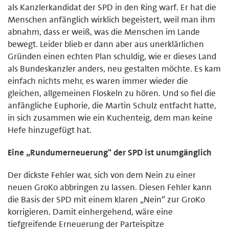
als Kanzlerkandidat der SPD in den Ring warf. Er hat die
Menschen anfänglich wirklich begeistert, weil man ihm
abnahm, dass er weiß, was die Menschen im Lande
bewegt. Leider blieb er dann aber aus unerklärlichen
Gründen einen echten Plan schuldig, wie er dieses Land
als Bundeskanzler anders, neu gestalten möchte. Es kam
einfach nichts mehr, es waren immer wieder die
gleichen, allgemeinen Floskeln zu hören. Und so fiel die
anfängliche Euphorie, die Martin Schulz entfacht hatte,
in sich zusammen wie ein Kuchenteig, dem man keine
Hefe hinzugefügt hat.
Eine „Rundumerneuerung" der SPD ist unumgänglich
Der dickste Fehler war, sich von dem Nein zu einer
neuen GroKo abbringen zu lassen. Diesen Fehler kann
die Basis der SPD mit einem klaren „Nein“ zur GroKo
korrigieren. Damit einhergehend, wäre eine
tiefgreifende Erneuerung der Parteispitze