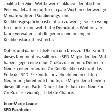
„politischer Mini-Wettbewerb“ inklusive der üblichen
Personaldebatten nur für ein paar Wochen oder wenige
Monate während Sondierungs- und
Koalitionsgesprächen ist einfach zu wenig - viel zu wenig
für eine leb- und wehrhafte Demokratie. Weitere vier
Jahre Verwalten statt Regieren in einem engen
Koalitionskorsett erst recht.
Daher, und damit schließe ich den Kreis zur Überschrift
dieses Kommentars, sollten die SPD-Mitglieder den Mut
haben, gegen eine neue GroKo zu stimmen. Denn ein
Nein zu einer erneuten Großen Koalition ist nicht das
Ende der SPD. Es könnte ihr vielmehr einen echten
Neuanfang bereiten. Ich hoffe, die Mitglieder schenken
dieser ältesten Partei Deutschlands durch ein Nein zur
GroKo diese womöglich letzte Chance.
Jean-Marie Leone
SPD Puchheim