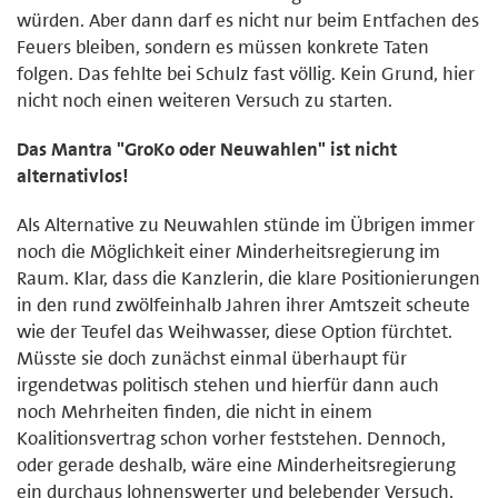
würden. Aber dann darf es nicht nur beim Entfachen des
Feuers bleiben, sondern es müssen konkrete Taten
folgen. Das fehlte bei Schulz fast völlig. Kein Grund, hier
nicht noch einen weiteren Versuch zu starten.
Das Mantra "GroKo oder Neuwahlen" ist nicht
alternativlos!
Als Alternative zu Neuwahlen stünde im Übrigen immer
noch die Möglichkeit einer Minderheitsregierung im
Raum. Klar, dass die Kanzlerin, die klare Positionierungen
in den rund zwölfeinhalb Jahren ihrer Amtszeit scheute
wie der Teufel das Weihwasser, diese Option fürchtet.
Müsste sie doch zunächst einmal überhaupt für
irgendetwas politisch stehen und hierfür dann auch
noch Mehrheiten finden, die nicht in einem
Koalitionsvertrag schon vorher feststehen. Dennoch,
oder gerade deshalb, wäre eine Minderheitsregierung
ein durchaus lohnenswerter und belebender Versuch,