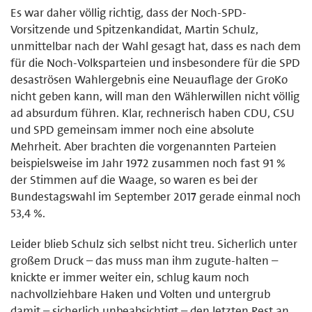
Es war daher völlig richtig, dass der Noch-SPD-
Vorsitzende und Spitzenkandidat, Martin Schulz,
unmittelbar nach der Wahl gesagt hat, dass es nach dem
für die Noch-Volksparteien und insbesondere für die SPD
desaströsen Wahlergebnis eine Neuauflage der GroKo
nicht geben kann, will man den Wählerwillen nicht völlig
ad absurdum führen. Klar, rechnerisch haben CDU, CSU
und SPD gemeinsam immer noch eine absolute
Mehrheit. Aber brachten die vorgenannten Parteien
beispielsweise im Jahr 1972 zusammen noch fast 91 %
der Stimmen auf die Waage, so waren es bei der
Bundestagswahl im September 2017 gerade einmal noch
53,4 %.
Leider blieb Schulz sich selbst nicht treu. Sicherlich unter
großem Druck – das muss man ihm zugute-halten –
knickte er immer weiter ein, schlug kaum noch
nachvollziehbare Haken und Volten und untergrub
damit – sicherlich unbeabsichtigt – den letzten Rest an