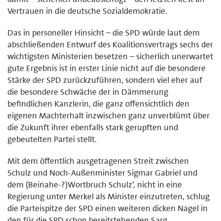
Vertrauen in die deutsche Sozialdemokratie.
Das in personeller Hinsicht – die SPD würde laut dem
abschließenden Entwurf des Koalitionsvertrags sechs der
wichtigsten Ministerien besetzen – sicherlich unerwartet
gute Ergebnis ist in erster Linie nicht auf die besondere
Stärke der SPD zurückzuführen, sondern viel eher auf
die besondere Schwäche der in Dämmerung
befindlichen Kanzlerin, die ganz offensichtlich den
eigenen Machterhalt inzwischen ganz unverblümt über
die Zukunft ihrer ebenfalls stark gerupften und
gebeutelten Partei stellt.
Mit dem öffentlich ausgetragenen Streit zwischen
Schulz und Noch-Außenminister Sigmar Gabriel und
dem (Beinahe-?)Wortbruch Schulz‘, nicht in eine
Regierung unter Merkel als Minister einzutreten, schlug
die Parteispitze der SPD einen weiteren dicken Nagel in
den für die SPD schon bereitstehenden Sarg.