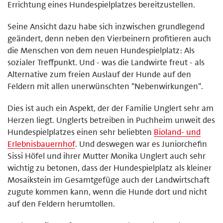
Errichtung eines Hundespielplatzes bereitzustellen.
Seine Ansicht dazu habe sich inzwischen grundlegend
geändert, denn neben den Vierbeinern profitieren auch
die Menschen von dem neuen Hundespielplatz: Als
sozialer Treffpunkt. Und - was die Landwirte freut - als
Alternative zum freien Auslauf der Hunde auf den
Feldern mit allen unerwünschten "Nebenwirkungen".
Dies ist auch ein Aspekt, der der Familie Unglert sehr am
Herzen liegt. Unglerts betreiben in Puchheim unweit des
Hundespielplatzes einen sehr beliebten
Bioland- und
Erlebnisbauernhof
. Und deswegen war es Juniorchefin
Sissi Höfel und ihrer Mutter Monika Unglert auch sehr
wichtig zu betonen, dass der Hundespielplatz als kleiner
Mosaikstein im Gesamtgefüge auch der Landwirtschaft
zugute kommen kann, wenn die Hunde dort und nicht
auf den Feldern herumtollen.