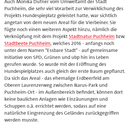
Auch Monika Dufner vom Umweltamt der Stadt
Puchheim, die sehr viel Vorarbeit zur Verwirklichung des
Projekts Hundespieplatz geleistet hatte, war sichtlich
angetan von dem neuen Areal für die Vierbeiner. Sie
fügte noch einen weiteren Aspekt hinzu, nämlich die
Verknüpfung mit dem Projekt
Stadtnatur Puchheim
bzw.
Stadtbeete Puchheim
, welches 2016 - anfangs noch
unter dem Namen "Essbare Stadt" - auf gemeinsame
Initiative von SPD, Grünen und ubp hin ins Leben
gerufen wurde. So wurde mit der Eröffnung des
Hundespielplatzes auch gleich der erste Baum gepflanzt.
Da sich das Areal - das ehemalige Erdbeerfeld am
Oberen Laurenzerweg zwischen Ikarus-Park und
Puchheim-Ort - im Außenbereich befindet, können dort
keine baulichen Anlagen wie Einzäunungen und
Schuppen o.ä. errichtet werden, sodass auf eine
natürliche Eingrenzung des Geländes zurückgegriffen
werden musste.