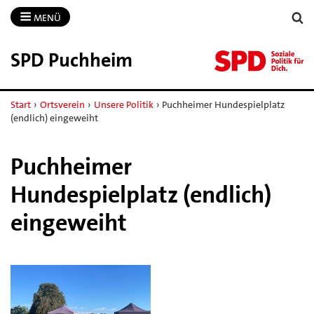
MENÜ
SPD Puchheim
Start
›
Ortsverein
›
Unsere Politik
›
Puchheimer Hundespielplatz
(endlich) eingeweiht
Puchheimer
Hundespielplatz (endlich)
eingeweiht