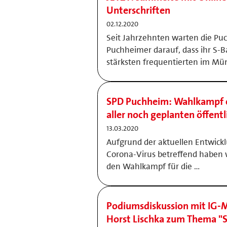
Unterschriften
02.12.2020
Seit Jahrzehnten warten die P
Puchheimer darauf, dass ihr S-B
stärksten frequentierten im Mü
SPD Puchheim: Wahlkampf e
aller noch geplanten öffent
13.03.2020
Aufgrund der aktuellen Entwick
Corona-Virus betreffend haben 
den Wahlkampf für die …
Podiumsdiskussion mit IG-M
Horst Lischka zum Thema "