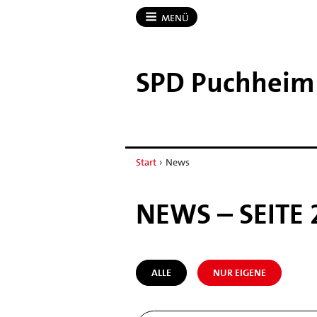
MENÜ
SPD Puchheim
Start
›
News
NEWS – SEITE 
ALLE
NUR EIGENE