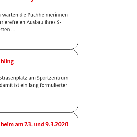
en warten die Puchheimerinnen
rierefreien Ausbau ihres S-
ksten …
ühling
nstrasenplatz am Sportzentrum
amit ist ein lang formulierter
hheim am 7.3. und 9.3.2020