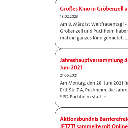
Großes Kino in Gröbenzell 
18.02.2023
Am 8. März ist Weltfrauentag! •
Gröbenzell und Puchheim haben
mal ein ganzes Kino gemietet, …
Jahreshauptversammlung d
Juni 2021
21.06.2021
Am Montag, den 28. Juni 2021 fi
Ertl-Str. 7 A, Puchheim, die Ja
SPD Puchheim statt. • …
Aktionsbündnis Barrierefre
JETZT! sammelte mit Online-